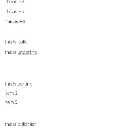
This is H2
This is H3
This is H4
this is
italic
this is
underline
this is sorting
item 2
item 3
this is bullet list