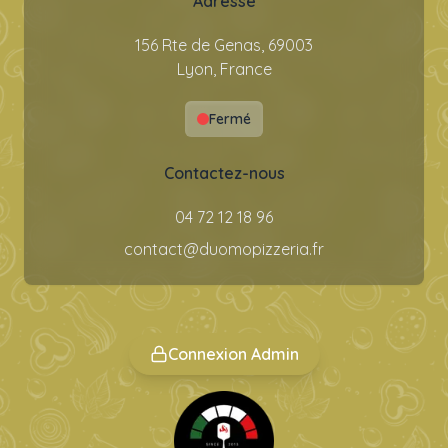
Adresse
156 Rte de Genas, 69003
Lyon, France
Fermé
Contactez-nous
04 72 12 18 96
contact@duomopizzeria.fr
Connexion Admin