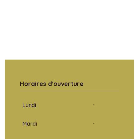
Horaires d'ouverture
Lundi
-
Mardi
-