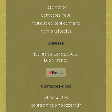
Réservation
Contactez-nous
Politique de confidentialité
Mentions légales
Adresse
156 Rte de Genas, 69003
Lyon, France
Fermé
Contactez-nous
04 72 12 18 96
contact@duomopizzeria.fr